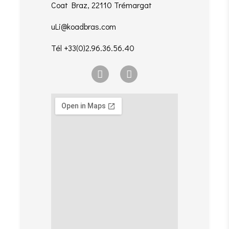
Coat Braz, 22110 Trémargat
uLi@koadbras.com
Tél +33(0)2.96.36.56.40