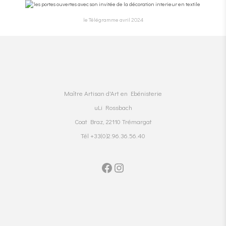
le Télégramme avril 2024
Maître Artisan d'Art en Ebénisterie
uLi Rossbach
Coat Braz, 22110 Trémargat
Tél +33(0)2.96.36.56.40