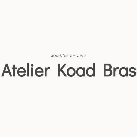
Mobilier en bois
Atelier Koad Bras