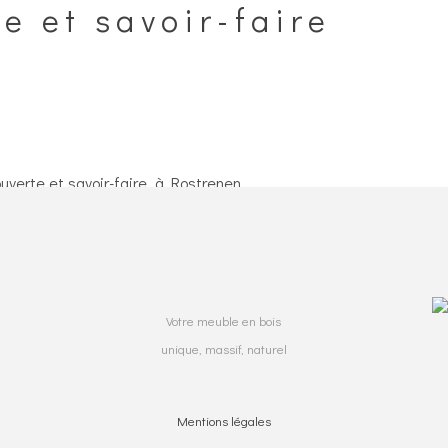
e et savoir-faire
uverte et savoir-faire, à Rostrenen.
Votre meuble en bois
unique, massif, naturel
Mentions légales