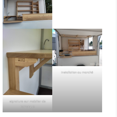
installation au marché
signature sur mobilier de
remorque