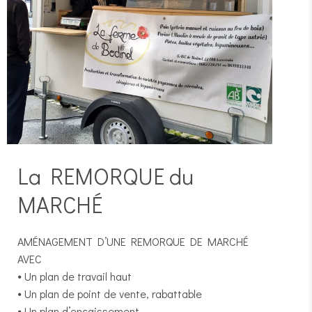
La REMORQUE du
MARCHÉ
AMÉNAGEMENT D’UNE REMORQUE DE MARCHÉ
AVEC
⦁ Un plan de travail haut
⦁ Un plan de point de vente, rabattable
⦁ Un plan d’encaissement