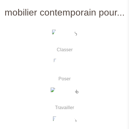
mobilier contemporain pour...
Classer
Classer
Poser
Poser
Travailler
Travailler