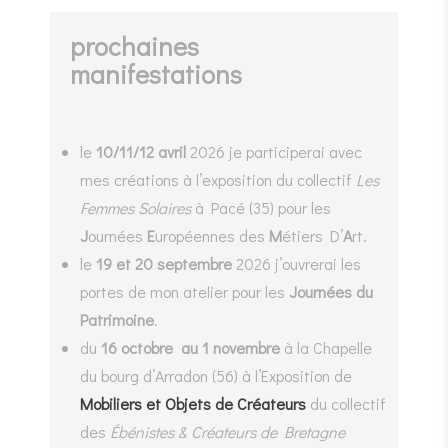
prochaines
manifestations
le
10/11/12 avril
2026 je participerai avec
mes créations à l’exposition du collectif
Les
Femmes Solaires
à Pacé (35) pour les
J
ournées
E
uropéennes des
M
étiers D’
A
rt.
le
19 et 20 septembre
2026 j’ouvrerai les
portes de mon atelier pour les
Journées du
Patrimoine
.
du
16 octobre au 1 novembre
à la Chapelle
du bourg d’Arradon (56) à l’Exposition de
Mobiliers et Objets de Créateurs
du collectif
des
Ébénistes & Créateurs de Bretagne