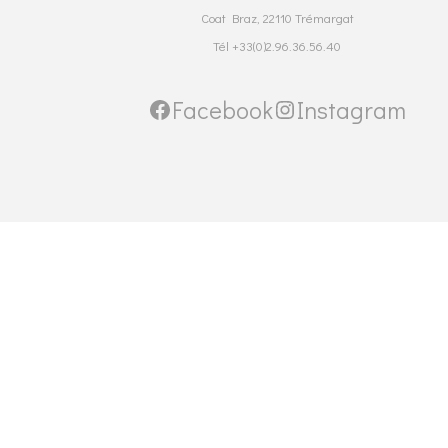
Coat Braz, 22110 Trémargat
Tél +33(0)2.96.36.56.40
Facebook
Instagram