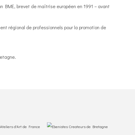
d’un BME, brevet de maîtrise européen en 1991 – avant
t régional de professionnels pour la promotion de
retagne.