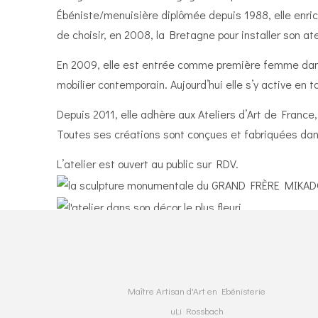
Partenariats
Ébéniste/menuisière diplômée depuis 1988, elle enric
Contact
de choisir, en 2008, la Bretagne pour installer son at
En 2009, elle est entrée comme première femme dans 
mobilier contemporain. Aujourd’hui elle s’y active en
Depuis 2011, elle adhère aux Ateliers d’Art de France
Toutes ses créations sont conçues et fabriquées dan
L’atelier est ouvert au public sur RDV.
Maître Artisan d'Art en Ebénisterie
uLi Rossbach