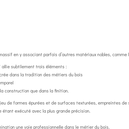
assif en y associant parfois d’autres matériaux nobles, comme les 
 allie subtilement trois éléments :
rée dans la tradition des métiers du bois
emporel
a construction que dans la finition.
jeu de formes épurées et de surfaces texturées, empreintes de 
 étant exécuté avec la plus grande précision.
nation une voie professionnelle dans le métier du bois.