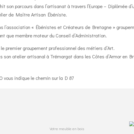
hit son parcours dans l’artisanat à travers l’Europe – Diplômée 
elier de Maître Artisan Ébéniste.
l’association « Ébénistes et Créateurs de Bretagne » groupemen
 tant que membre moteur du Conseil d’Administration.
, le premier groupement professionnel des métiers d’Art.
s son atelier artisanal à Trémargat dans les Côtes d’Armor en B
Votre meuble en bois