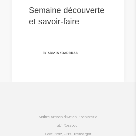
Semaine découverte
et savoir-faire
BY ADMINKOADBRAS
Maître Artisan d'Art en Ebénisterie
uLi Rossbach
Coat Braz, 22110 Trémargat