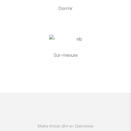
Dormir
Dormir
Sur-mesure
Sur-mesure
Maître Artisan d'Art en Ebénisterie