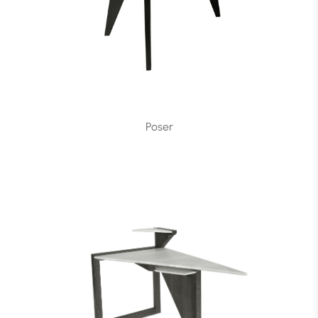
Poser
Poser