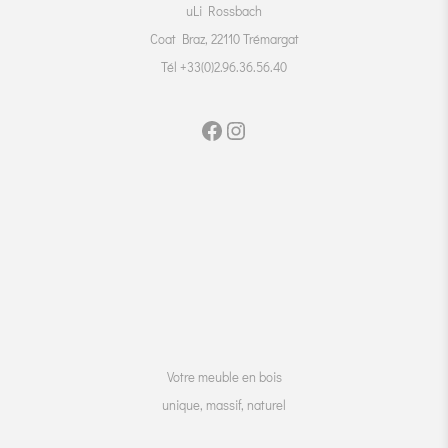
uLi Rossbach
Coat Braz, 22110 Trémargat
Tél +33(0)2.96.36.56.40
Votre meuble en bois
unique, massif, naturel