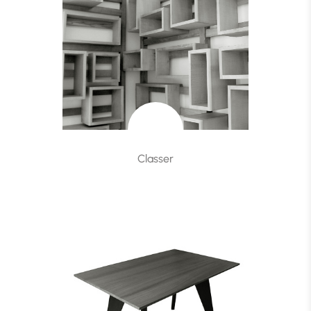
Classer
Classer