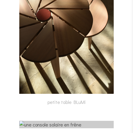
petite table BLuMi