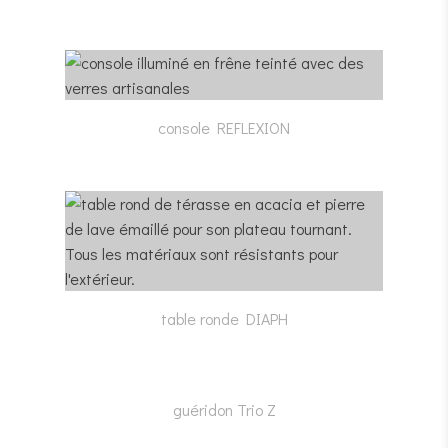
console REFLEXION
table ronde DIAPH
guéridon Trio Z