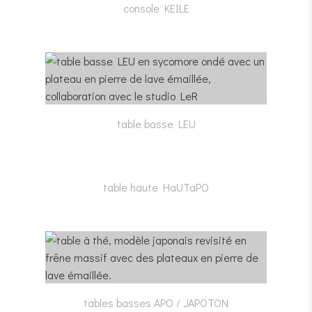
console KEILE
table basse LEU
table haute HaUTaPO
tables basses APO / JAPOTON