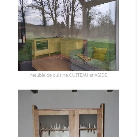
meuble de cuisine CUITEAU et ASIDE