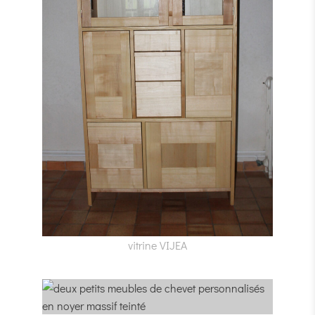
vitrine VIJEA