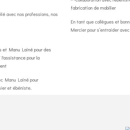
lié avec nos professions, nos
En tant que collègues et bon
Mercier pour s’entraider ave
vec Manu Lainé pour
ier et ébéniste.