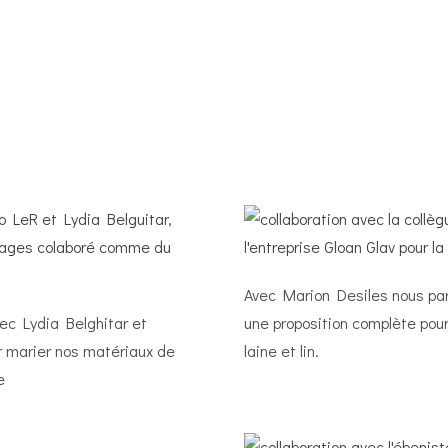
Avec Marion Desiles nous par
ec Lydia Belghitar et
une proposition complète pour 
r marier nos matériaux de
laine et lin.
e