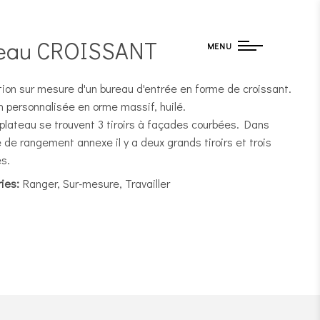
eau CROISSANT
MENU
tion sur mesure d'un bureau d'entrée en forme de croissant.
n personnalisée en orme massif, huilé.
 plateau se trouvent 3 tiroirs à façades courbées. Dans
e de rangement annexe il y a deux grands tiroirs et trois
s.
ies:
Ranger, Sur-mesure, Travailler