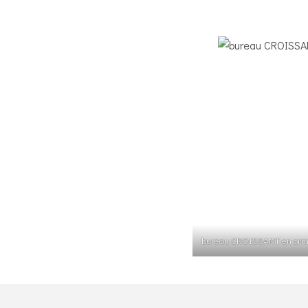
bureau CROISSANT en orm