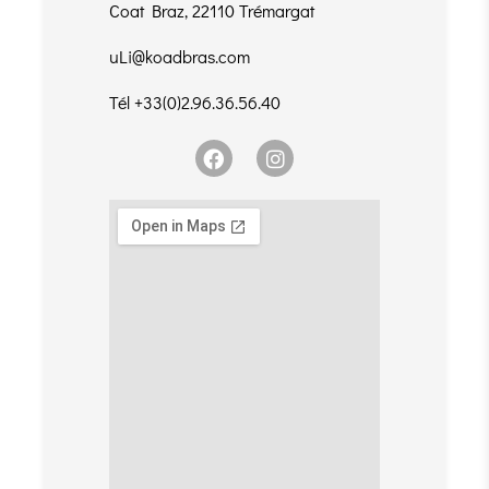
Coat Braz, 22110 Trémargat
uLi@koadbras.com
Tél +33(0)2.96.36.56.40