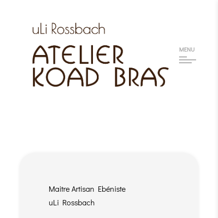
MENU
Maitre Artisan Ebéniste
uLi Rossbach