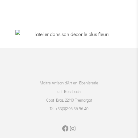
Maître Artisan d'Art en Ebénisterie
uLi Rossbach
Coat Braz, 22110 Trémargat
Tél +33(0)2.96.36.56.40