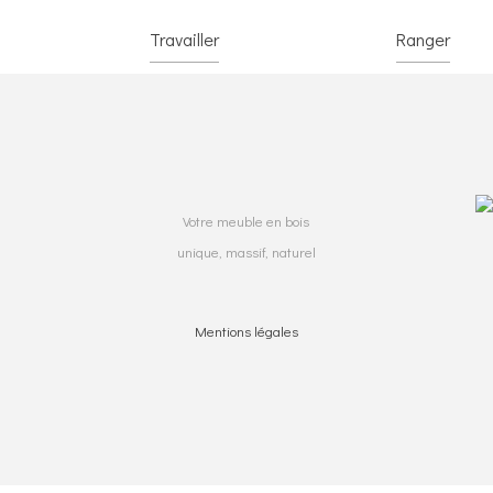
Travailler
Ranger
Votre meuble en bois
unique, massif, naturel
Mentions légales