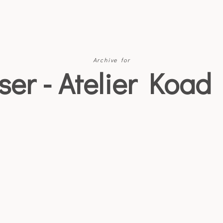
Archive for
ser - Atelier Koad