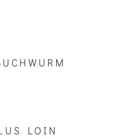
-BUCHWURM
PLUS LOIN