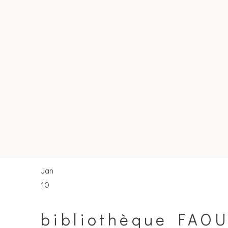
Jan
10
bibliothèque FAO