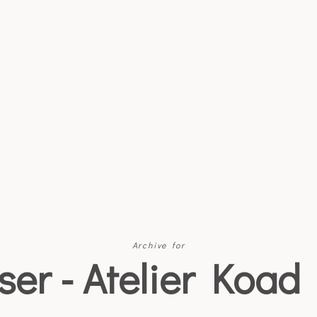
Archive for
ser - Atelier Koad